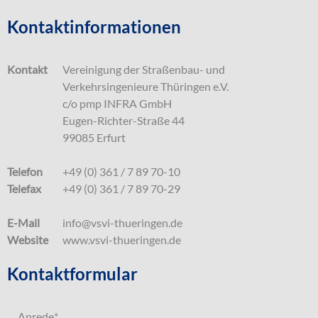
Kontaktinformationen
Kontakt
Vereinigung der Straßenbau- und
Verkehrsingenieure Thüringen e.V.
c/o pmp INFRA GmbH
Eugen-Richter-Straße 44
99085 Erfurt
Telefon
+49 (0) 361 / 7 89 70-10
Telefax
+49 (0) 361 / 7 89 70-29
E-Mail
info@vsvi-thueringen.de
Website
www.vsvi-thueringen.de
Kontaktformular
Anrede
*