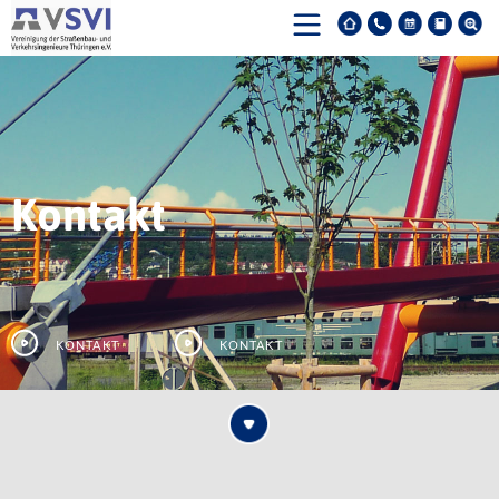
Kontakt
Kontakt
Kontakt