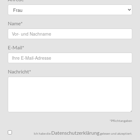
Name
*
E-Mail
*
Nachricht
*
*Pflichtangaben
Datenschutzerklärung
Ich habe die
gelesen und akzeptiert.