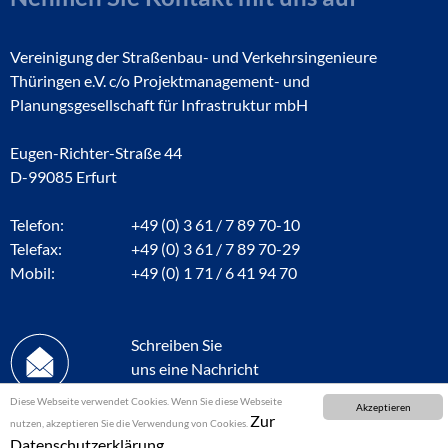
Vereinigung der Straßenbau- und Verkehrsingenieure
Thüringen e.V. c/o Projektmanagement- und
Planungsgesellschaft für Infrastruktur mbH
Eugen-Richter-Straße 44
D-99085 Erfurt
Telefon:
+49 (0) 3 61 / 7 89 70-10
Telefax:
+49 (0) 3 61 / 7 89 70-29
Mobil:
+49 (0) 1 71 / 6 41 94 70
Schreiben Sie
uns eine Nachricht
Diese Webseite verwendet Cookies. Wenn Sie diese Webseite
Akzeptieren
Zur
nutzen, akzeptieren Sie die Verwendung von Cookies.
Datenschutzerklärung.