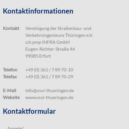
Kontaktinformationen
Kontakt
Vereinigung der Straßenbau- und
Verkehrsingenieure Thüringen e.V.
c/o pmp INFRA GmbH
Eugen-Richter-Straße 44
99085 Erfurt
Telefon
+49 (0) 361 / 7 89 70-10
Telefax
+49 (0) 361 / 7 89 70-29
E-Mail
info@vsvi-thueringen.de
Website
www.vsvi-thueringen.de
Kontaktformular
Anrede
*