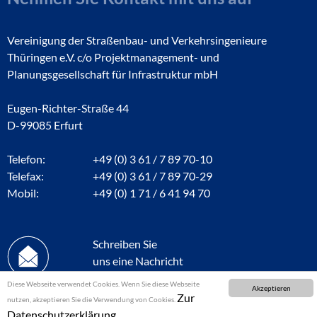
Vereinigung der Straßenbau- und Verkehrsingenieure
Thüringen e.V. c/o Projektmanagement- und
Planungsgesellschaft für Infrastruktur mbH
Eugen-Richter-Straße 44
D-99085 Erfurt
Telefon:
+49 (0) 3 61 / 7 89 70-10
Telefax:
+49 (0) 3 61 / 7 89 70-29
Mobil:
+49 (0) 1 71 / 6 41 94 70
Schreiben Sie
uns eine Nachricht
Diese Webseite verwendet Cookies. Wenn Sie diese Webseite
Akzeptieren
Zur
nutzen, akzeptieren Sie die Verwendung von Cookies.
Datenschutzerklärung.