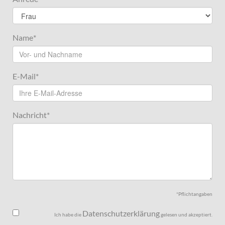
Name
*
E-Mail
*
Nachricht
*
*Pflichtangaben
Datenschutzerklärung
Ich habe die
gelesen und akzeptiert.