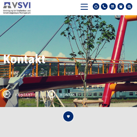
Kontakt
Kontakt
Kontakt