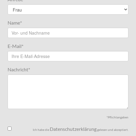
Name
*
E-Mail
*
Nachricht
*
*Pflichtangaben
Datenschutzerklärung
Ich habe die
gelesen und akzeptiert.