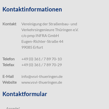
Kontaktinformationen
Kontakt
Vereinigung der Straßenbau- und
Verkehrsingenieure Thüringen e.V.
c/o pmp INFRA GmbH
Eugen-Richter-Straße 44
99085 Erfurt
Telefon
+49 (0) 361 / 7 89 70-10
Telefax
+49 (0) 361 / 7 89 70-29
E-Mail
info@vsvi-thueringen.de
Website
www.vsvi-thueringen.de
Kontaktformular
Anrede
*