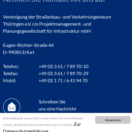
Vereinigung der Straßenbau- und Verkehrsingenieure
Thüringen e.V. c/o Projektmanagement- und
Planungsgesellschaft für Infrastruktur mbH
Eugen-Richter-Straße 44
D-99085 Erfurt
Telefon:
+49 (0) 3 61 / 7 89 70-10
Telefax:
+49 (0) 3 61 / 7 89 70-29
Mobil:
+49 (0) 1 71 / 6 41 94 70
Schreiben Sie
uns eine Nachricht
Diese Webseite verwendet Cookies. Wenn Sie diese Webseite
Akzeptieren
Zur
nutzen, akzeptieren Sie die Verwendung von Cookies.
Datenschutzerklärung.