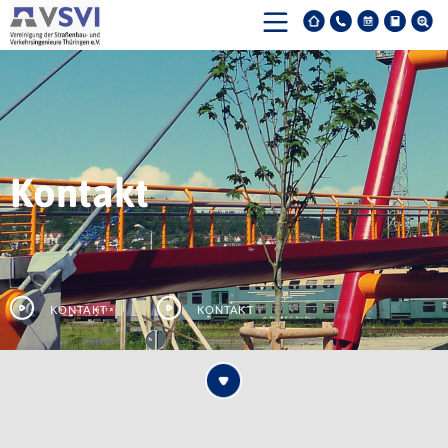
Kontakt
Kontakt
Kontakt