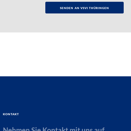
Kontakt
Nehmen Sie Kontakt mit uns auf