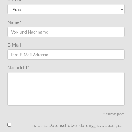
Name
*
E-Mail
*
Nachricht
*
*Pflichtangaben
Datenschutzerklärung
Ich habe die
gelesen und akzeptiert.