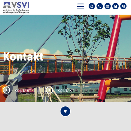
Kontakt
Kontakt
Kontakt