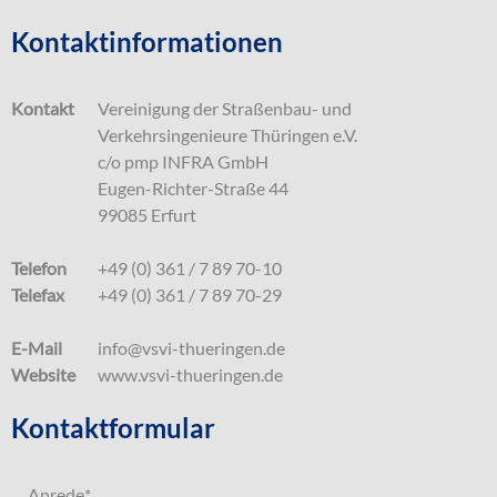
Kontaktinformationen
Kontakt
Vereinigung der Straßenbau- und
Verkehrsingenieure Thüringen e.V.
c/o pmp INFRA GmbH
Eugen-Richter-Straße 44
99085 Erfurt
Telefon
+49 (0) 361 / 7 89 70-10
Telefax
+49 (0) 361 / 7 89 70-29
E-Mail
info@vsvi-thueringen.de
Website
www.vsvi-thueringen.de
Kontaktformular
Anrede
*