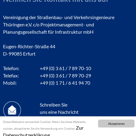
Vereinigung der Straßenbau- und Verkehrsingenieure
Thüringen e.V. c/o Projektmanagement- und
Planungsgesellschaft für Infrastruktur mbH
Eugen-Richter-Straße 44
D-99085 Erfurt
Telefon:
+49 (0) 3 61 / 7 89 70-10
Telefax:
+49 (0) 3 61 / 7 89 70-29
Mobil:
+49 (0) 1 71 / 6 41 94 70
Schreiben Sie
uns eine Nachricht
Diese Webseite verwendet Cookies. Wenn Sie diese Webseite
Akzeptieren
Zur
nutzen, akzeptieren Sie die Verwendung von Cookies.
Datenschutzerklärung.