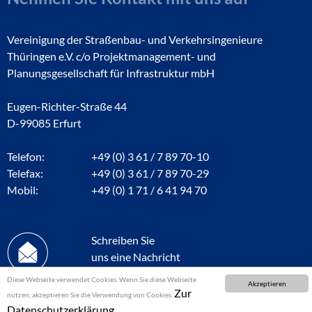
Vereinigung der Straßenbau- und Verkehrsingenieure
Thüringen e.V. c/o Projektmanagement- und
Planungsgesellschaft für Infrastruktur mbH
Eugen-Richter-Straße 44
D-99085 Erfurt
Telefon:
+49 (0) 3 61 / 7 89 70-10
Telefax:
+49 (0) 3 61 / 7 89 70-29
Mobil:
+49 (0) 1 71 / 6 41 94 70
Schreiben Sie
uns eine Nachricht
Diese Webseite verwendet Cookies. Wenn Sie diese Webseite
Akzeptieren
Zur
nutzen, akzeptieren Sie die Verwendung von Cookies.
Datenschutzerklärung.