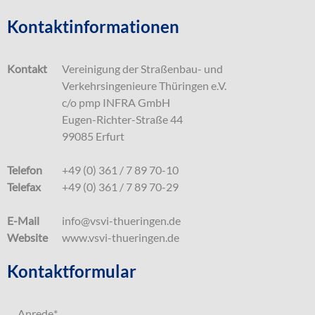
Kontaktinformationen
Kontakt
Vereinigung der Straßenbau- und
Verkehrsingenieure Thüringen e.V.
c/o pmp INFRA GmbH
Eugen-Richter-Straße 44
99085 Erfurt
Telefon
+49 (0) 361 / 7 89 70-10
Telefax
+49 (0) 361 / 7 89 70-29
E-Mail
info@vsvi-thueringen.de
Website
www.vsvi-thueringen.de
Kontaktformular
Anrede
*