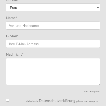
Name
*
E-Mail
*
Nachricht
*
*Pflichtangaben
Datenschutzerklärung
Ich habe die
gelesen und akzeptiert.