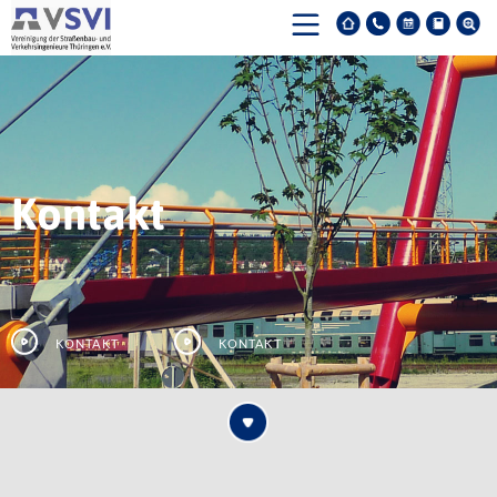
Kontakt
Kontakt
Kontakt