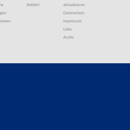
ne
Anfahrt
aktualisieren
ngen
Datenschutz
sionen
Impressum
Links
Archiv