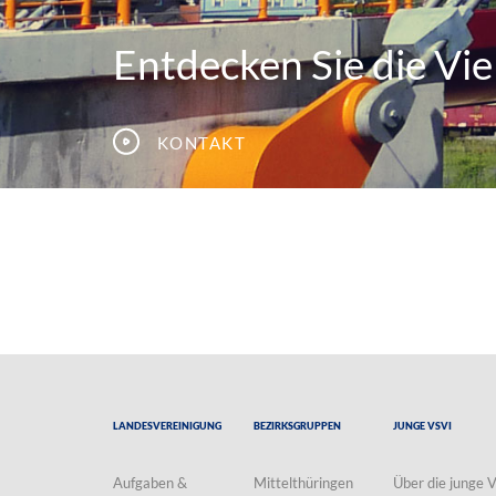
Entdecken Sie die Viel
Kontakt
Landesvereinigung
Bezirksgruppen
Junge VSVI
Aufgaben &
Mittelthüringen
Über die junge 