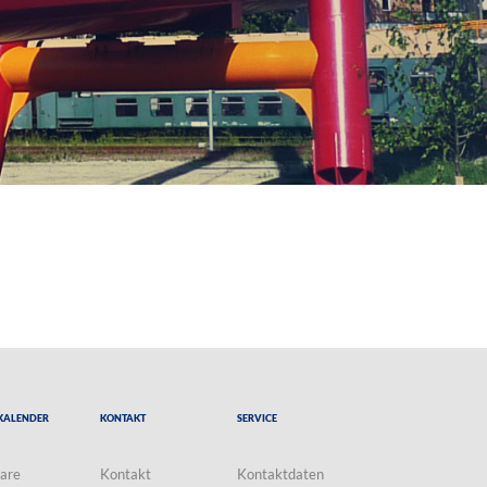
Kalender
Kontakt
Service
are
Kontakt
Kontaktdaten