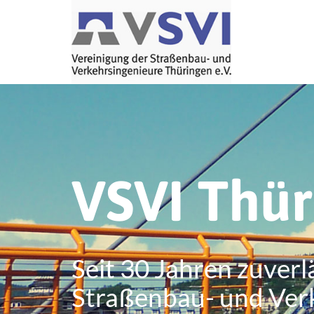
VSVI Thü
Seit 30 Jahren zuverl
Straßenbau- und Ver