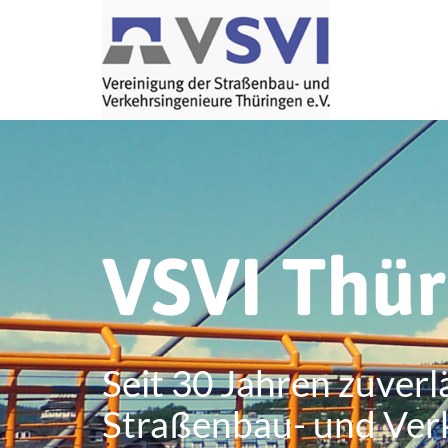
VSVI Thü
Seit 30 Jahren zuverl
Straßenbau- und Ver