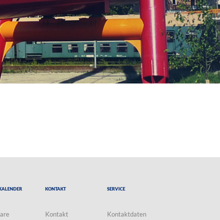
Kalender
Kontakt
Service
are
Kontakt
Kontaktdaten