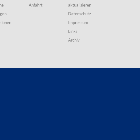
ne
Anfahrt
aktualisieren
ngen
Datenschutz
sionen
Impressum
Links
Archiv