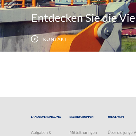
Entdecken Sie die Viel
Kontakt
Landesvereinigung
Bezirksgruppen
Junge VSVI
Aufgaben &
Mittelthüringen
Über die junge 