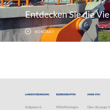
Entdecken Sie die Viel
Kontakt
Landesvereinigung
Bezirksgruppen
Junge VSVI
Aufgaben &
Mittelthüringen
Über die junge 