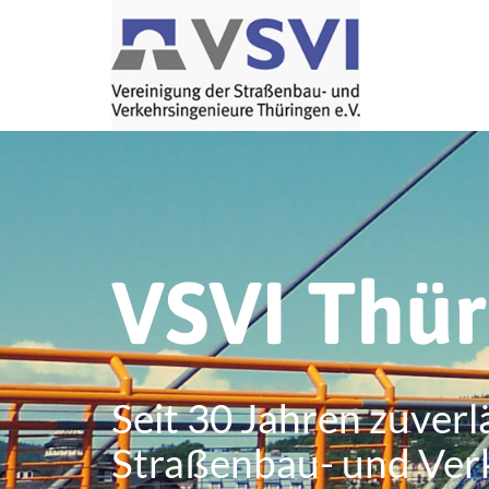
VSVI Thü
Seit 30 Jahren zuverl
Straßenbau- und Ver