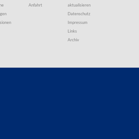
ne
Anfahrt
aktualisieren
ngen
Datenschutz
sionen
Impressum
Links
Archiv