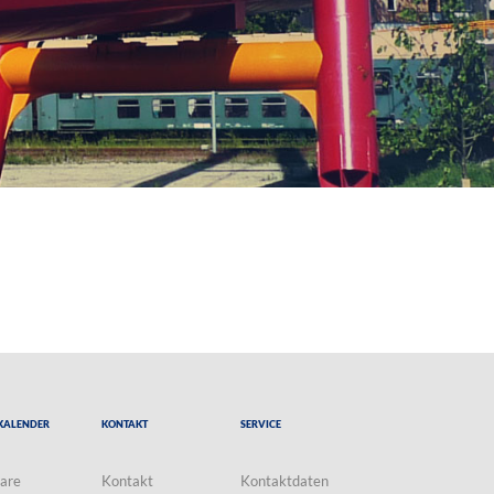
Kalender
Kontakt
Service
are
Kontakt
Kontaktdaten