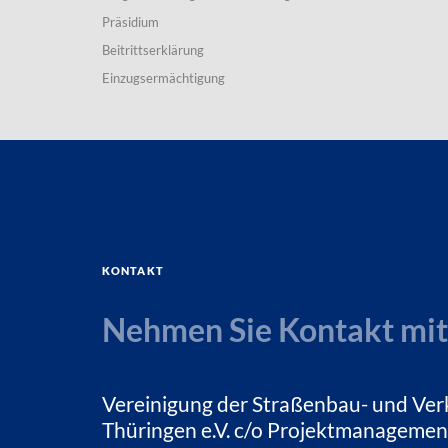
Präsidium
Beitrittserklärung
Einzugsermächtigung
Kontakt
Nehmen Sie Kontakt mit
Vereinigung der Straßenbau- und Ver
Thüringen e.V. c/o Projektmanagemen