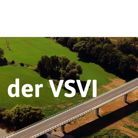
 der VSVI