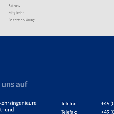
Satzung
Mitglieder
Beitrittserklärung
 uns auf
kehrsingenieure
Telefon:
+49 (0
t- und
Telefax:
+49 (0