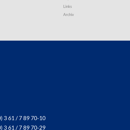
Links
Archiv
) 3 61 / 7 89 70-10
) 3 61 / 7 89 70-29