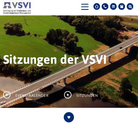
Sitzungen der VSVI
Event-Kalender
Sitzungen