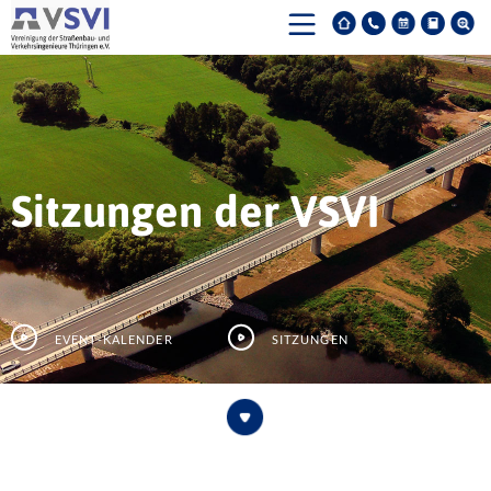
Sitzungen der VSVI
Event-Kalender
Sitzungen