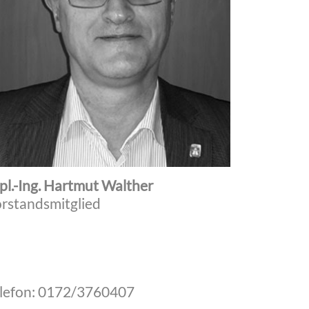
pl.-Ing. Hartmut Walther
rstandsmitglied
lefon: 0172/3760407