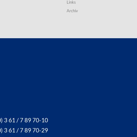
Links
Archiv
) 3 61 / 7 89 70-10
) 3 61 / 7 89 70-29