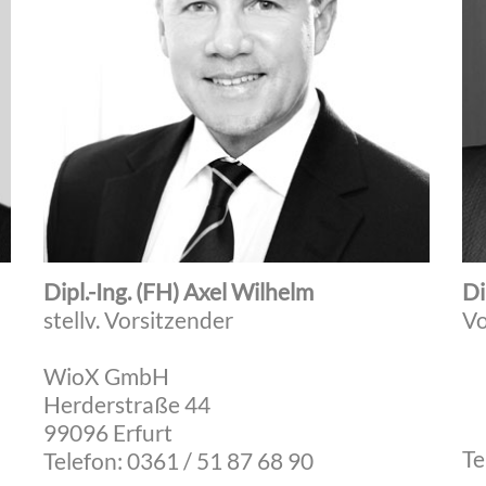
Dipl.-Ing. (FH) Axel Wilhelm
Di
stellv. Vorsitzender
Vo
WioX GmbH
Herderstraße 44
99096 Erfurt
Te
Telefon: 0361 / 51 87 68 90