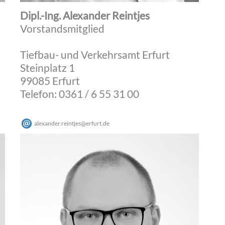
Dipl.-Ing. Alexander Reintjes
Vorstandsmitglied
Tiefbau- und Verkehrsamt Erfurt
Steinplatz 1
99085 Erfurt
Telefon: 0361 / 6 55 31 00
alexander.reintjes
@
erfurt
.
de