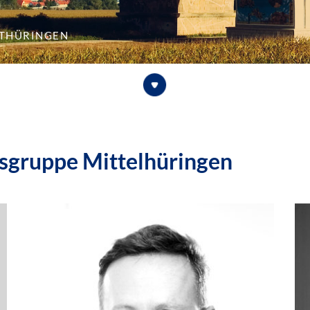
lthüringen
ksgruppe Mittelhüringen