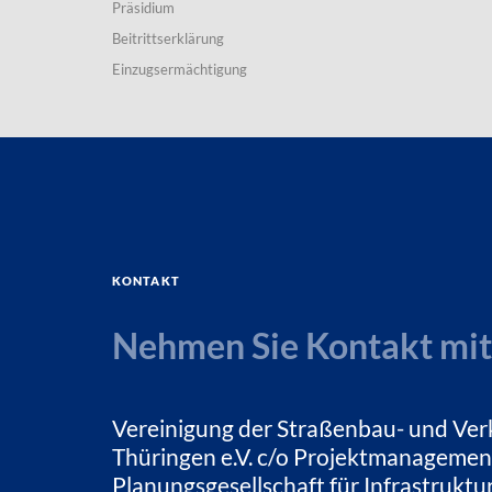
Präsidium
Beitrittserklärung
Einzugsermächtigung
Kontakt
Nehmen Sie Kontakt mit
Vereinigung der Straßenbau- und Ver
Thüringen e.V. c/o Projektmanagemen
Planungsgesellschaft für Infrastrukt