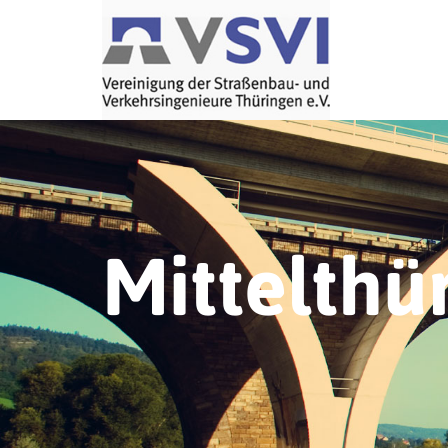
Mittelthü