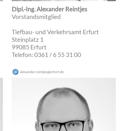
Dipl.-Ing. Alexander Reintjes
Vorstandsmitglied
Tiefbau- und Verkehrsamt Erfurt
Steinplatz 1
99085 Erfurt
Telefon: 0361 / 6 55 31 00
alexander.reintjes
@
erfurt
.
de