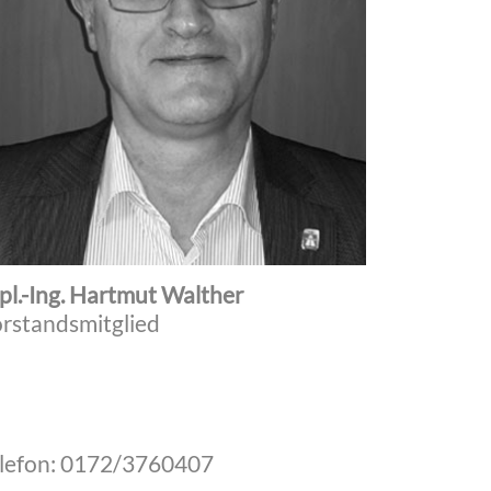
pl.-Ing. Hartmut Walther
rstandsmitglied
lefon: 0172/3760407