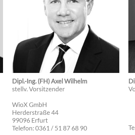
Dipl.-Ing. (FH) Axel Wilhelm
Di
stellv. Vorsitzender
Vo
WioX GmbH
Herderstraße 44
99096 Erfurt
Te
Telefon: 0361 / 51 87 68 90