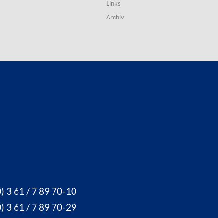
Links
Archiv
) 3 61 / 7 89 70-10
) 3 61 / 7 89 70-29