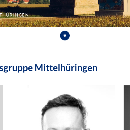
lthüringen
ksgruppe Mittelhüringen