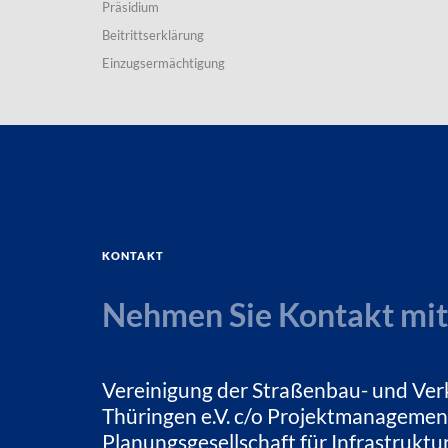
Präsidium
Beitrittserklärung
Einzugsermächtigung
Kontakt
Nehmen Sie Kontakt mit
Vereinigung der Straßenbau- und Ver
Thüringen e.V. c/o Projektmanagemen
Planungsgesellschaft für Infrastrukt