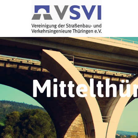
Mittelthü