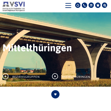
Mittelthüringen
Bezirksgruppen
Mittelthüringen