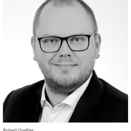
Robert Greßler