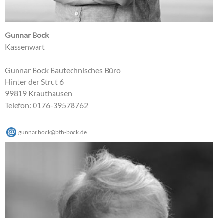
Gunnar Bock
Kassenwart
Gunnar Bock Bautechnisches Büro
Hinter der Strut 6
99819 Krauthausen
Telefon: 0176-39578762
gunnar.bock
@
btb-bock
.
de