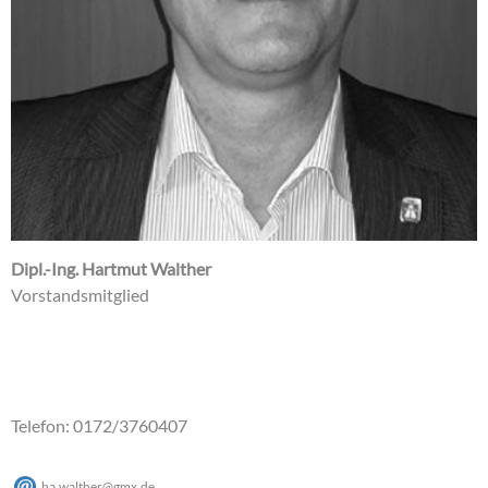
Dipl.-Ing. Hartmut Walther
Vorstandsmitglied
Telefon: 0172/3760407
ha.walther@gmx.de