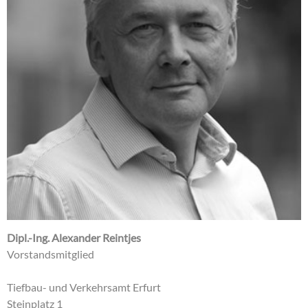
Dipl.-Ing. Alexander Reintjes
Vorstandsmitglied
Tiefbau- und Verkehrsamt Erfurt
Steinplatz 1