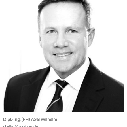
Dipl.-Ing. (FH) Axel Wilhelm
stellv. Vorsitzender