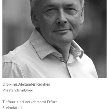
Dipl.-Ing. Alexander Reintjes
Vorstandsmitglied
Tiefbau- und Verkehrsamt Erfurt
Steinplatz 1