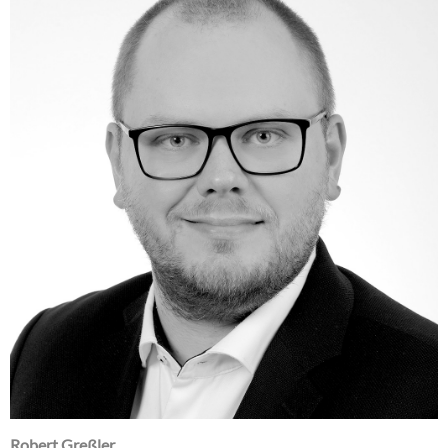
Robert Greßler