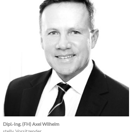
Dipl.-Ing. (FH) Axel Wilhelm
stellv. Vorsitzender