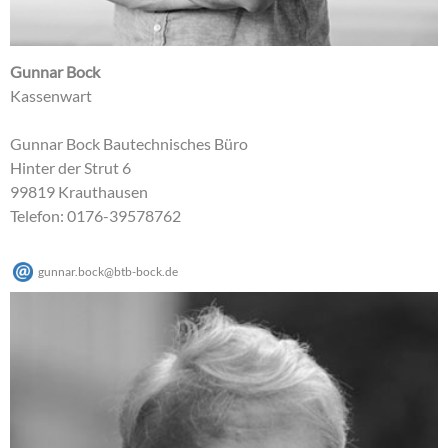
Gunnar Bock
Kassenwart
Gunnar Bock Bautechnisches Büro
Hinter der Strut 6
99819 Krauthausen
Telefon: 0176-39578762
gunnar.bock
@
btb-bock
.
de