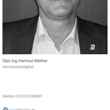
Dipl.-Ing. Hartmut Walther
Vorstandsmitglied
Telefon: 0172/3760407
ha.walther@gmx.de