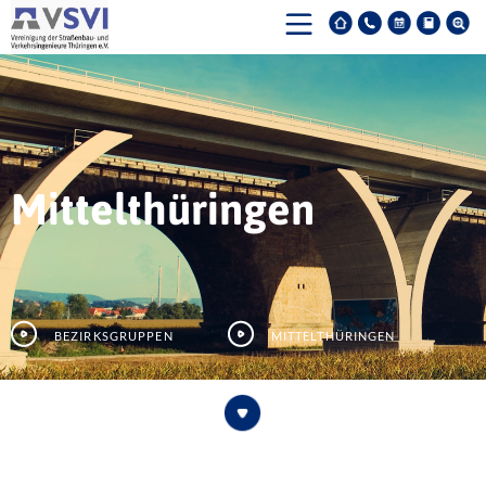
Mittelthüringen
Bezirksgruppen
Mittelthüringen