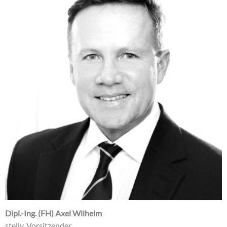
Dipl.-Ing. (FH) Axel Wilhelm
stellv. Vorsitzender