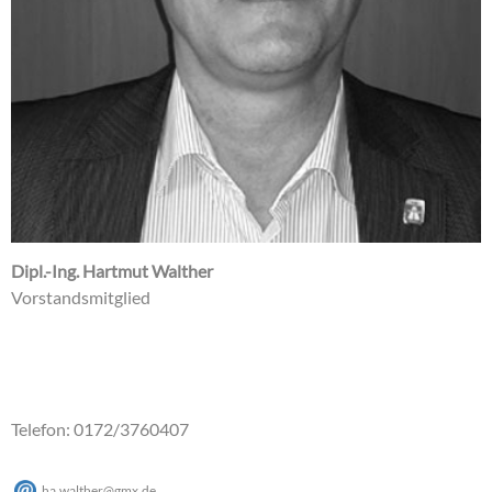
Dipl.-Ing. Hartmut Walther
Vorstandsmitglied
Telefon: 0172/3760407
ha.walther@gmx.de