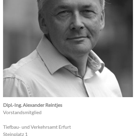
Dipl.-Ing. Alexander Reintjes
Vorstandsmitglied
Tiefbau- und Verkehrsamt Erfurt
Steinplatz 1