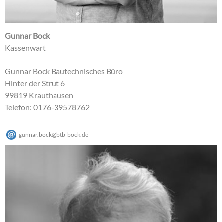
Gunnar Bock
Kassenwart
Gunnar Bock Bautechnisches Büro
Hinter der Strut 6
99819 Krauthausen
Telefon: 0176-39578762
gunnar.bock
@
btb-bock
.
de