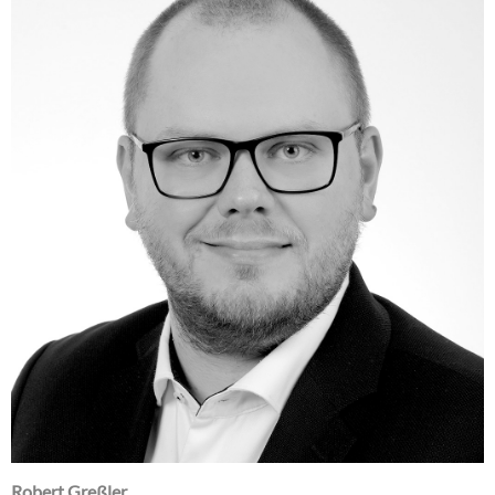
Robert Greßler