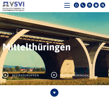
Mittelthüringen
Bezirksgruppen
Mittelthüringen