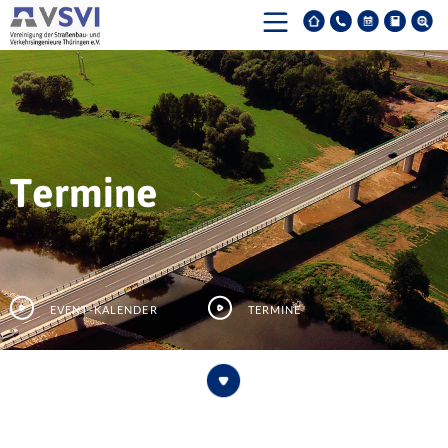
Termine
Event-Kalender
Termine