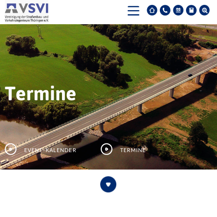
Termine
Event-Kalender
Termine