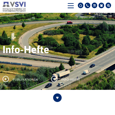
Info-Hefte
Publikationen
Info-Hefte