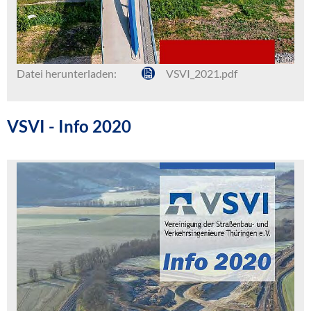
Datei herunterladen:
VSVI_2021.pdf
VSVI - Info 2020