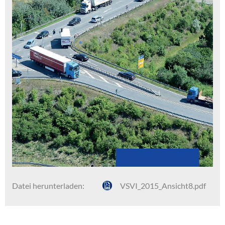
Datei herunterladen:
VSVI_2015_Ansicht8.pdf