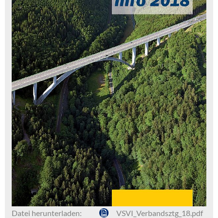
Datei herunterladen:
VSVI_Verbandsztg_18.pdf