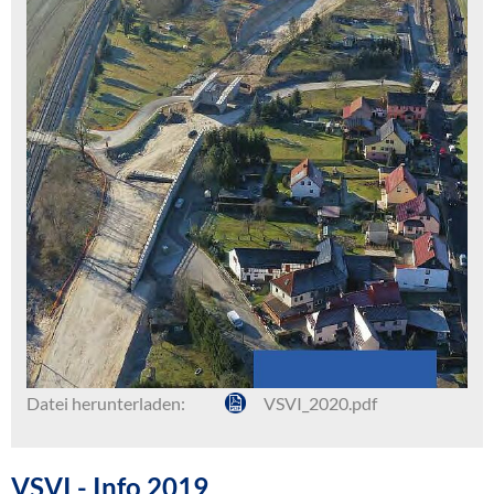
Datei herunterladen:
VSVI_2020.pdf
VSVI - Info 2019