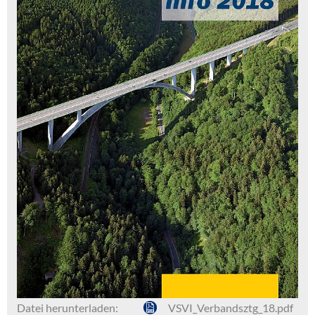
Datei herunterladen:
VSVI_Verbandsztg_18.pdf