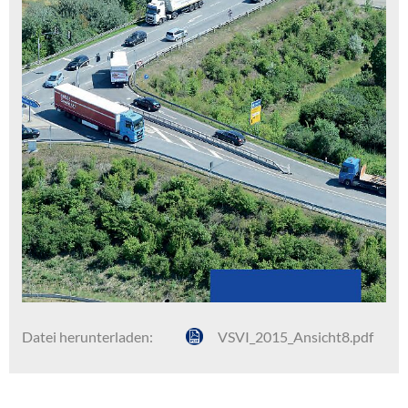
Datei herunterladen:
VSVI_2015_Ansicht8.pdf