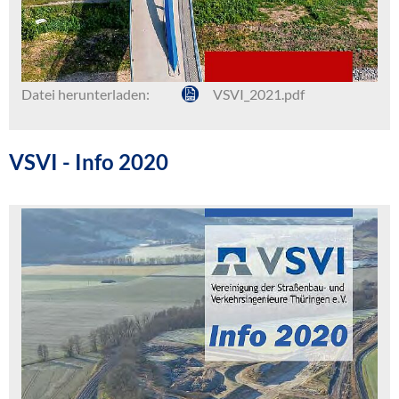
Datei herunterladen:
VSVI_2021.pdf
VSVI - Info 2020