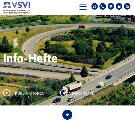
Info-Hefte
Publikationen
Info-Hefte