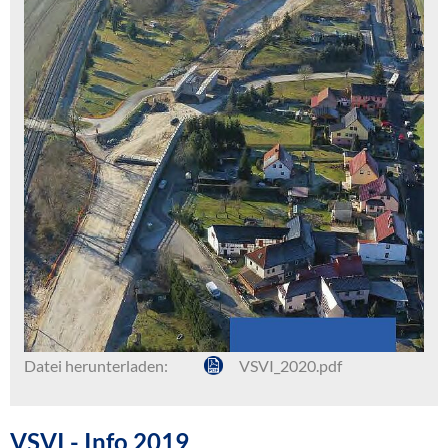
Datei herunterladen:
VSVI_2020.pdf
VSVI - Info 2019