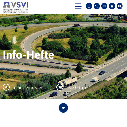
Info-Hefte
Publikationen
Info-Hefte