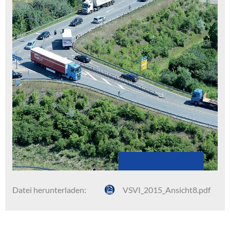
Datei herunterladen:
VSVI_2015_Ansicht8.pdf