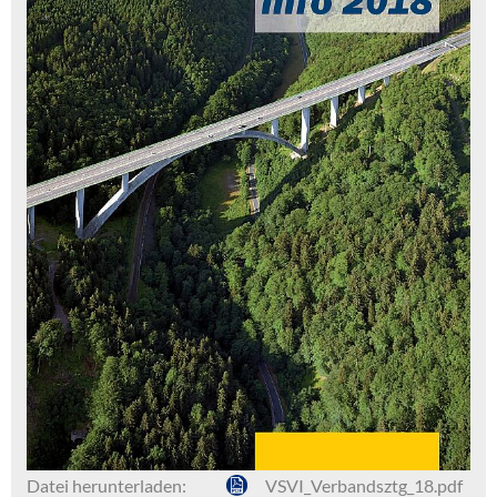
Datei herunterladen:
VSVI_Verbandsztg_18.pdf