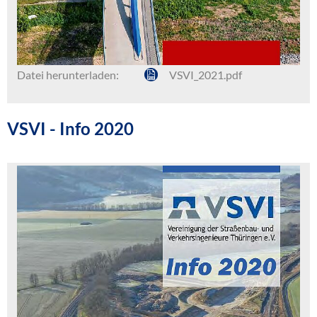
Datei herunterladen:
VSVI_2021.pdf
VSVI - Info 2020