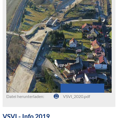
Datei herunterladen:
VSVI_2020.pdf
VSVI - Info 2019