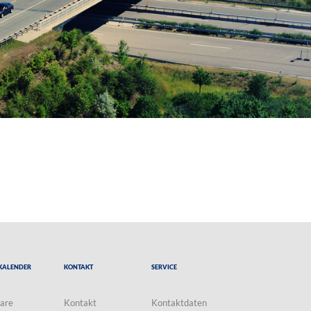
Kalender
Kontakt
Service
are
Kontakt
Kontaktdaten