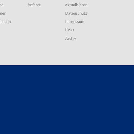
ne
Anfahrt
aktualisieren
ngen
Datenschutz
sionen
Impressum
Links
Archiv