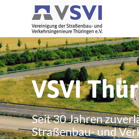
VSVI Thü
Seit 30 Jahren zuverl
Straßenbau- und Ver