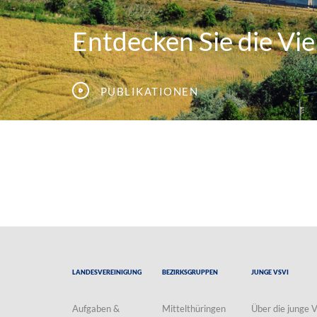
Entdecken Sie die Viel
Publikationen
Landesvereinigung
Bezirksgruppen
Junge VSVI
Aufgaben &
Mittelthüringen
Über die junge 