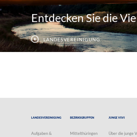
Entdecken Sie die Viel
Landesvereinigung
Landesvereinigung
Bezirksgruppen
Junge VSVI
Aufgaben &
Mittelthüringen
Über die junge 