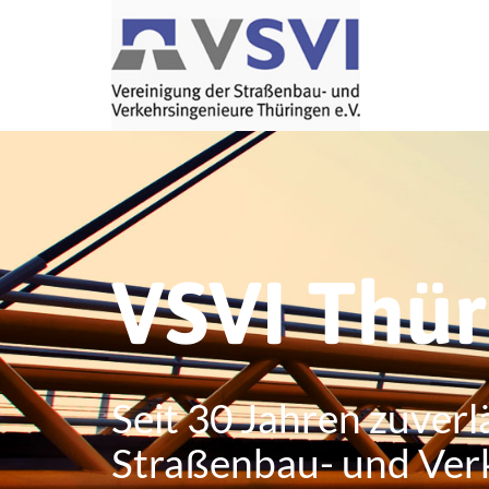
VSVI Thü
Seit 30 Jahren zuverl
Straßenbau- und Ver