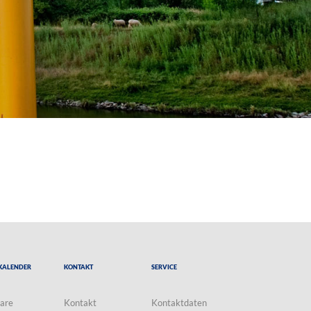
Kalender
Kontakt
Service
are
Kontakt
Kontaktdaten