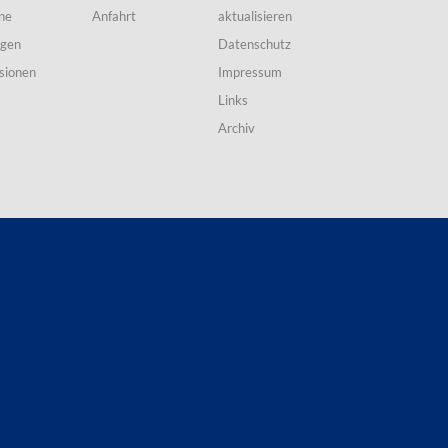
ne
Anfahrt
aktualisieren
ngen
Datenschutz
sionen
Impressum
Links
Archiv