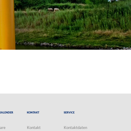
Kalender
Kontakt
Service
are
Kontakt
Kontaktdaten