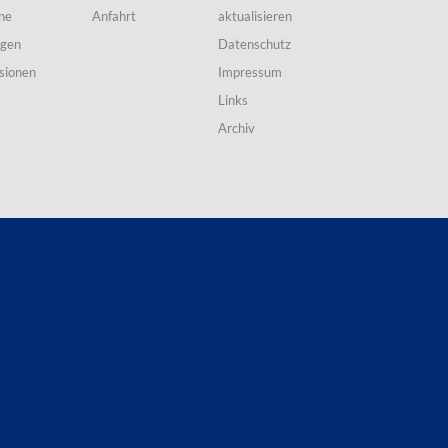
ne
Anfahrt
aktualisieren
ngen
Datenschutz
sionen
Impressum
Links
Archiv