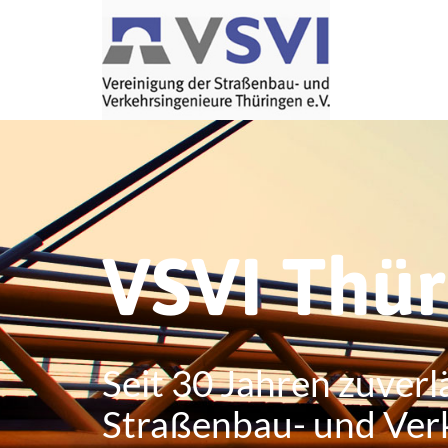
VSVI Thü
Seit 30 Jahren zuverl
Straßenbau- und Ver