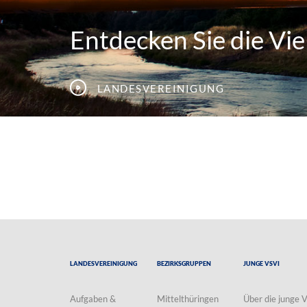
Entdecken Sie die Viel
Landesvereinigung
Landesvereinigung
Bezirksgruppen
Junge VSVI
Aufgaben &
Mittelthüringen
Über die junge 