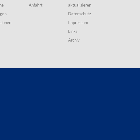
ne
Anfahrt
aktualisieren
ngen
Datenschutz
sionen
Impressum
Links
Archiv