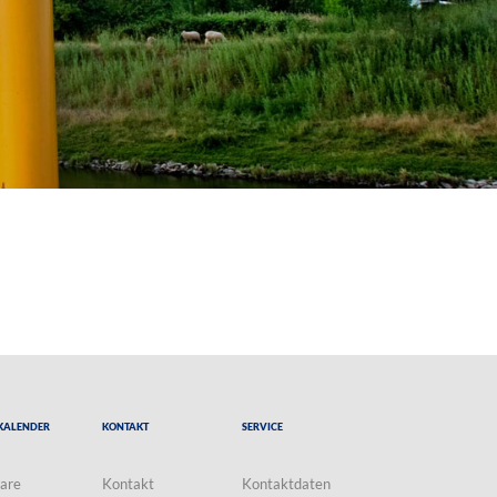
Kalender
Kontakt
Service
are
Kontakt
Kontaktdaten