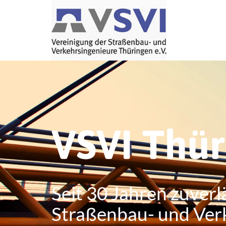
VSVI Thü
Seit 30 Jahren zuverl
Straßenbau- und Ver