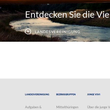
Entdecken Sie die Viel
Landesvereinigung
Landesvereinigung
Bezirksgruppen
Junge VSVI
Aufgaben &
Mittelthüringen
Über die junge 