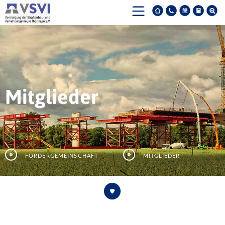
Mitglieder
Fördergemeinschaft
Mitglieder