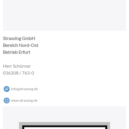
Strassing GmbH
Bereich Nord-Ost
Betrieb Erfurt
Herr Schürner
036208 / 763-0
info@strassing.de
www.strassing.de