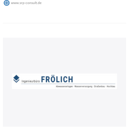
www.srp-consult.de