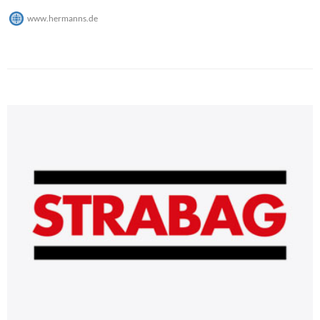
www.hermanns.de