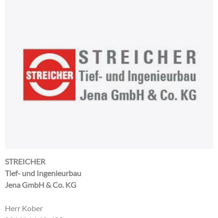
STREICHER
Tief- und Ingenieurbau
Jena GmbH & Co. KG
Herr Kober