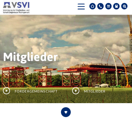
Mitglieder
Fördergemeinschaft
Mitglieder