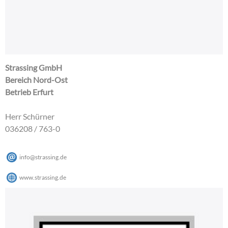
Strassing GmbH
Bereich Nord-Ost
Betrieb Erfurt
Herr Schürner
036208 / 763-0
info@strassing.de
www.strassing.de