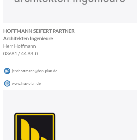
HOFFMANN SEIFERT PARTNER
Architekten Ingenieure
Herr Hoffmann
03681 / 44 88-0
jenshoffmann
@
hsp-plan
.
de
www.hsp-plan.de