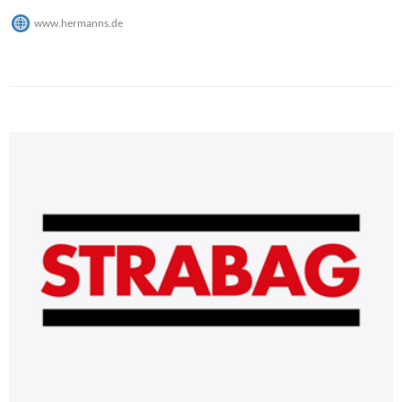
www.hermanns.de