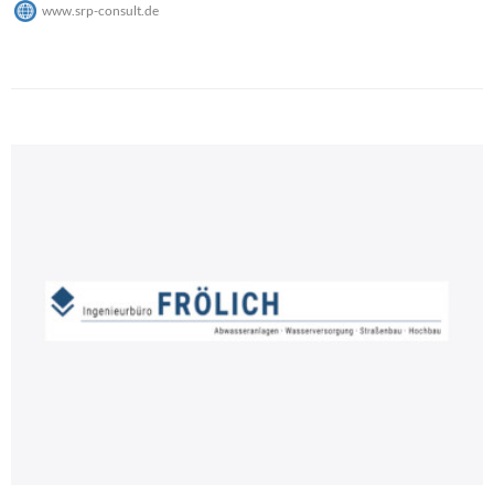
www.srp-consult.de