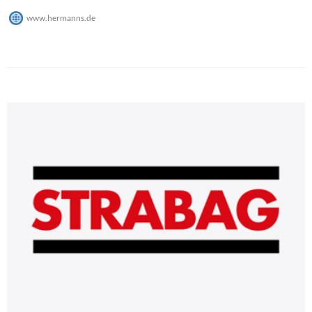
www.hermanns.de