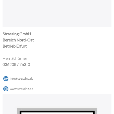
Strassing GmbH
Bereich Nord-Ost
Betrieb Erfurt
Herr Schürner
036208 / 763-0
info@strassing.de
www.strassing.de