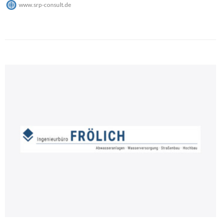
www.srp-consult.de