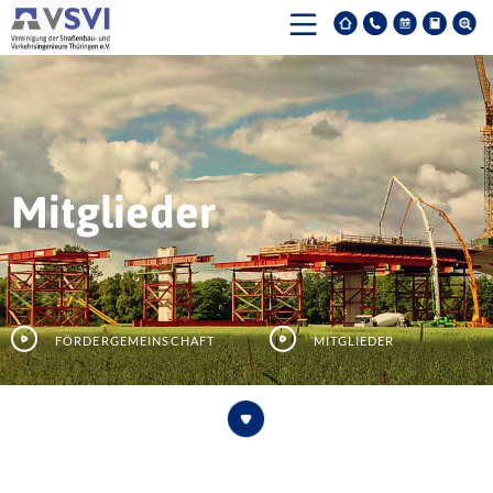
Mitglieder
Fördergemeinschaft
Mitglieder