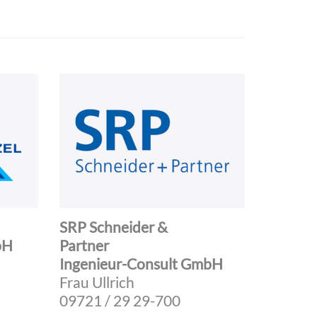
SRP Schneider &
bH
Partner
Ingenieur-Consult GmbH
Frau Ullrich
09721 / 29 29-700