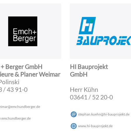
 + Berger GmbH
HI Bauprojekt
ieure & Planer Weimar
GmbH
Polinski
 / 43 91-0
Herr Kühn
03641 / 52 20-0
eimar
@
emchundberger
.
de
stephan.kuehn
@
hi-bauprojekt
.
de
.emchundberger.de
www.hi-bauprojekt.de