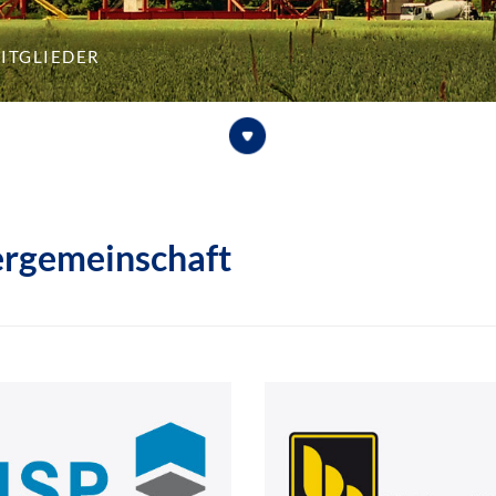
itglieder
ergemeinschaft