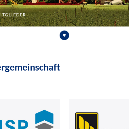
itglieder
ergemeinschaft