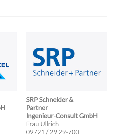
SRP Schneider &
bH
Partner
Ingenieur-Consult GmbH
Frau Ullrich
09721 / 29 29-700