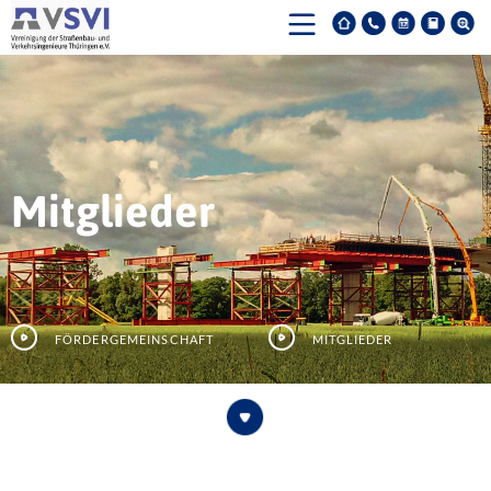
Mitglieder
Fördergemeinschaft
Mitglieder