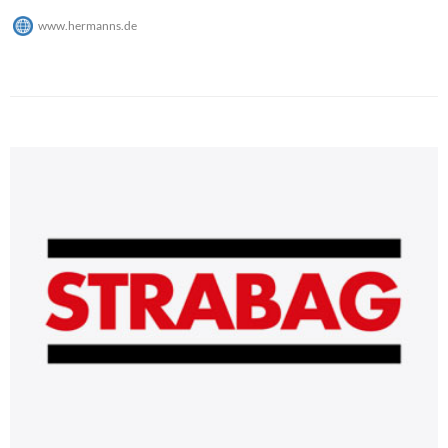
www.hermanns.de