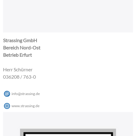
Strassing GmbH
Bereich Nord-Ost
Betrieb Erfurt
Herr Schürner
036208 / 763-0
info@strassing.de
www.strassing.de