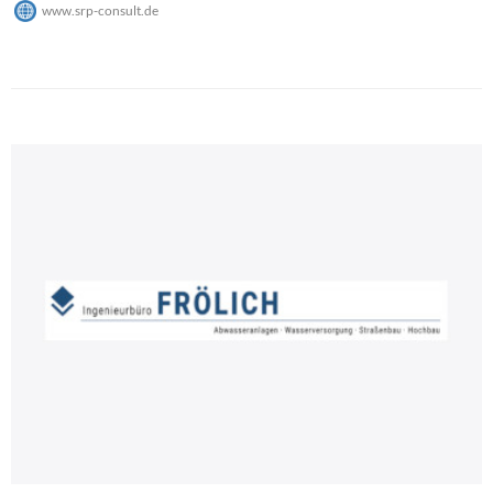
www.srp-consult.de