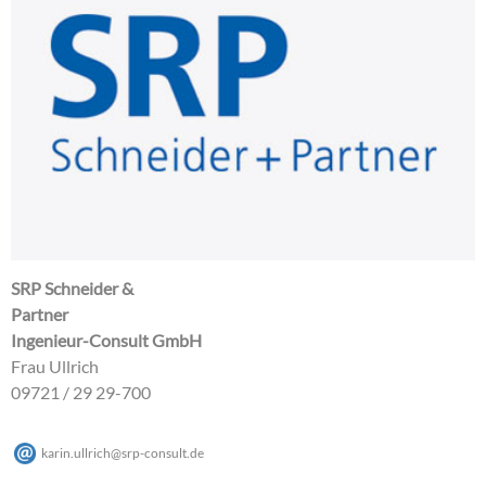
SRP Schneider &
Partner
Ingenieur-Consult GmbH
Frau Ullrich
09721 / 29 29-700
karin.ullrich
@
srp-consult
.
de