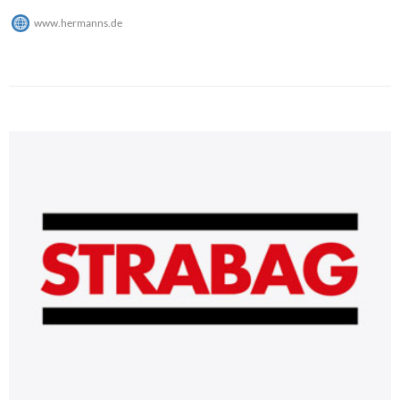
www.hermanns.de