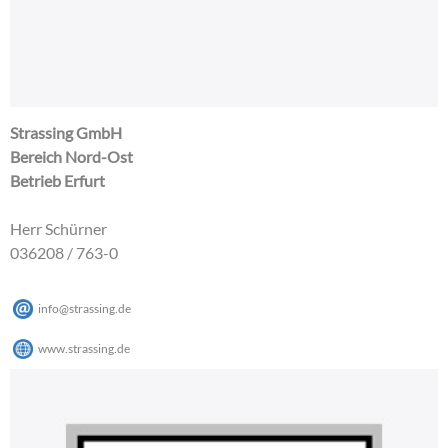
Strassing GmbH
Bereich Nord-Ost
Betrieb Erfurt
Herr Schürner
036208 / 763-0
info@strassing.de
www.strassing.de