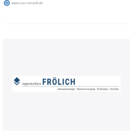
www.srp-consult.de