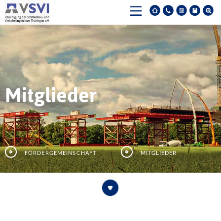
Mitglieder
Fördergemeinschaft
Mitglieder