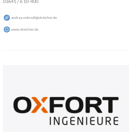
03641 / 6 10-400
andrea.unkrodt
@
streicher
.
de
www.streicher.de