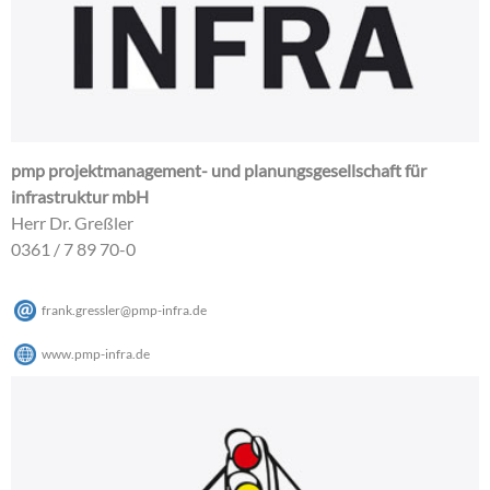
pmp projektmanagement- und planungsgesellschaft für
infrastruktur mbH
Herr Dr. Greßler
0361 / 7 89 70-0
frank.gressler
@
pmp-infra
.
de
www.pmp-infra.de