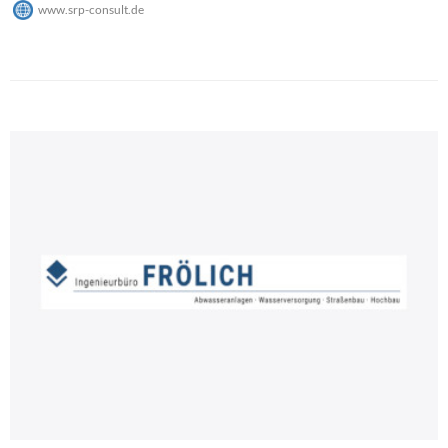
www.srp-consult.de