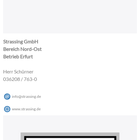
Strassing GmbH
Bereich Nord-Ost
Betrieb Erfurt
Herr Schürner
036208 / 763-0
info@strassing.de
www.strassing.de