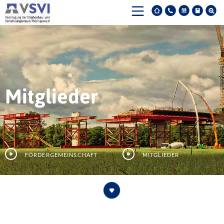
Mitglieder
Fördergemeinschaft
Mitglieder