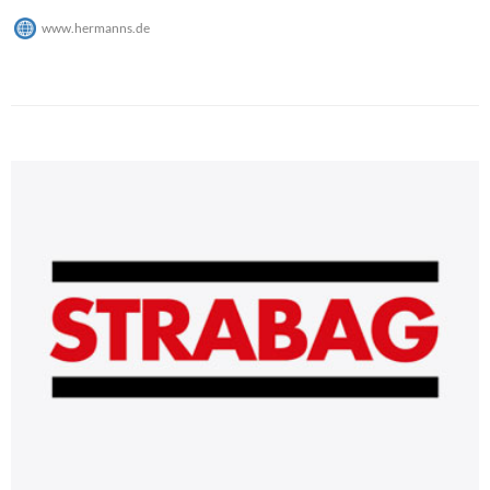
www.hermanns.de