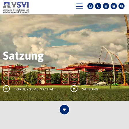
Satzung
Fördergemeinschaft
Satzung