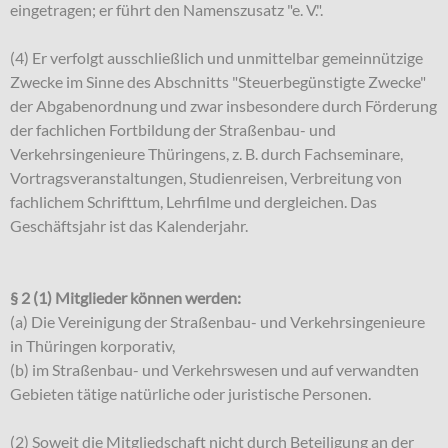
eingetragen; er führt den Namenszusatz "e. V.".
(4) Er verfolgt ausschließlich und unmittelbar gemeinnützige
Zwecke im Sinne des Abschnitts "Steuerbegünstigte Zwecke"
der Abgabenordnung und zwar insbesondere durch Förderung
der fachlichen Fortbildung der Straßenbau- und
Verkehrsingenieure Thüringens, z. B. durch Fachseminare,
Vortragsveranstaltungen, Studienreisen, Verbreitung von
fachlichem Schrifttum, Lehrfilme und dergleichen. Das
Geschäftsjahr ist das Kalenderjahr.
§ 2 (1) Mitglieder können werden:
(a) Die Vereinigung der Straßenbau- und Verkehrsingenieure
in Thüringen korporativ,
(b) im Straßenbau- und Verkehrswesen und auf verwandten
Gebieten tätige natürliche oder juristische Personen.
(2) Soweit die Mitgliedschaft nicht durch Beteiligung an der