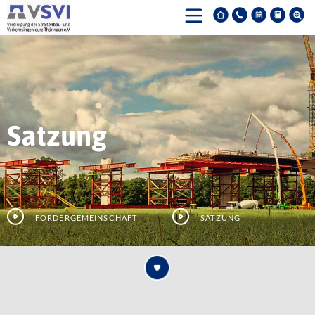
Satzung
Fördergemeinschaft
Satzung