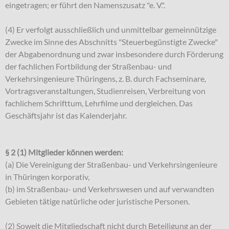
eingetragen; er führt den Namenszusatz "e. V.".
(4) Er verfolgt ausschließlich und unmittelbar gemeinnützige
Zwecke im Sinne des Abschnitts "Steuerbegünstigte Zwecke"
der Abgabenordnung und zwar insbesondere durch Förderung
der fachlichen Fortbildung der Straßenbau- und
Verkehrsingenieure Thüringens, z. B. durch Fachseminare,
Vortragsveranstaltungen, Studienreisen, Verbreitung von
fachlichem Schrifttum, Lehrfilme und dergleichen. Das
Geschäftsjahr ist das Kalenderjahr.
§ 2 (1) Mitglieder können werden:
(a) Die Vereinigung der Straßenbau- und Verkehrsingenieure
in Thüringen korporativ,
(b) im Straßenbau- und Verkehrswesen und auf verwandten
Gebieten tätige natürliche oder juristische Personen.
(2) Soweit die Mitgliedschaft nicht durch Beteiligung an der