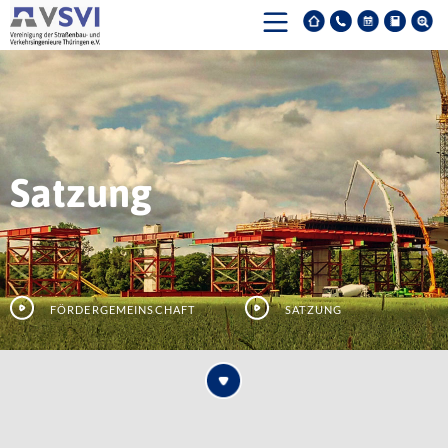
Satzung
Fördergemeinschaft
Satzung