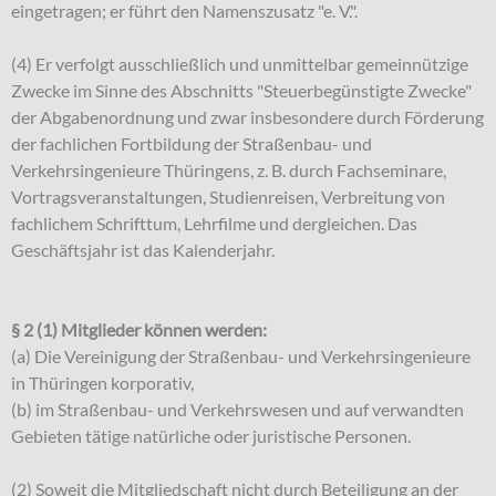
eingetragen; er führt den Namenszusatz "e. V.".
(4) Er verfolgt ausschließlich und unmittelbar gemeinnützige
Zwecke im Sinne des Abschnitts "Steuerbegünstigte Zwecke"
der Abgabenordnung und zwar insbesondere durch Förderung
der fachlichen Fortbildung der Straßenbau- und
Verkehrsingenieure Thüringens, z. B. durch Fachseminare,
Vortragsveranstaltungen, Studienreisen, Verbreitung von
fachlichem Schrifttum, Lehrfilme und dergleichen. Das
Geschäftsjahr ist das Kalenderjahr.
§ 2 (1) Mitglieder können werden:
(a) Die Vereinigung der Straßenbau- und Verkehrsingenieure
in Thüringen korporativ,
(b) im Straßenbau- und Verkehrswesen und auf verwandten
Gebieten tätige natürliche oder juristische Personen.
(2) Soweit die Mitgliedschaft nicht durch Beteiligung an der