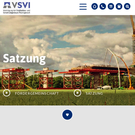
Satzung
Fördergemeinschaft
Satzung