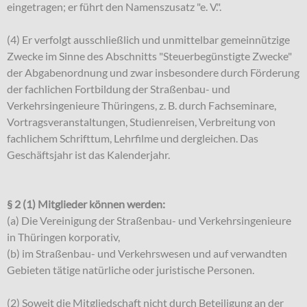
eingetragen; er führt den Namenszusatz "e. V.".
(4) Er verfolgt ausschließlich und unmittelbar gemeinnützige
Zwecke im Sinne des Abschnitts "Steuerbegünstigte Zwecke"
der Abgabenordnung und zwar insbesondere durch Förderung
der fachlichen Fortbildung der Straßenbau- und
Verkehrsingenieure Thüringens, z. B. durch Fachseminare,
Vortragsveranstaltungen, Studienreisen, Verbreitung von
fachlichem Schrifttum, Lehrfilme und dergleichen. Das
Geschäftsjahr ist das Kalenderjahr.
§ 2 (1) Mitglieder können werden:
(a) Die Vereinigung der Straßenbau- und Verkehrsingenieure
in Thüringen korporativ,
(b) im Straßenbau- und Verkehrswesen und auf verwandten
Gebieten tätige natürliche oder juristische Personen.
(2) Soweit die Mitgliedschaft nicht durch Beteiligung an der