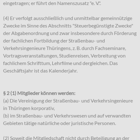
eingetragen; er führt den Namenszusatz "e. V.".
(4) Er verfolgt ausschließlich und unmittelbar gemeinnützige
Zwecke im Sinne des Abschnitts "Steuerbegünstigte Zwecke"
der Abgabenordnung und zwar insbesondere durch Förderung
der fachlichen Fortbildung der Straßenbau- und
Verkehrsingenieure Thüringens, z. B. durch Fachseminare,
Vortragsveranstaltungen, Studienreisen, Verbreitung von
fachlichem Schrifttum, Lehrfilme und dergleichen. Das
Geschäftsjahr ist das Kalenderjahr.
§ 2 (1) Mitglieder können werden:
(a) Die Vereinigung der Straßenbau- und Verkehrsingenieure
in Thüringen korporativ,
(b) im Straßenbau- und Verkehrswesen und auf verwandten
Gebieten tätige natürliche oder juristische Personen.
(2) Soweit die Mitgliedschaft nicht durch Beteiligung an der