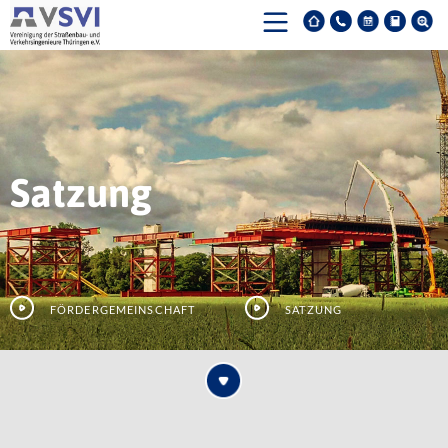
Satzung
Fördergemeinschaft
Satzung