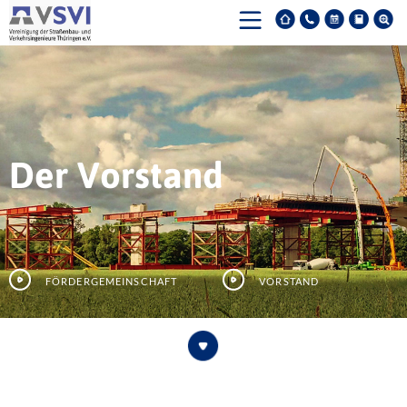
Der Vorstand
Fördergemeinschaft
Vorstand