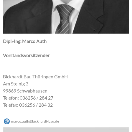
Dipl.-Ing. Marco Auth
Vorstandsvorsitzender
Bickhardt Bau Thüringen GmbH
Am Steinig 3
99869 Schwabhausen
Telefon: 036256 / 284 27
Telefax: 036256 / 284 32
marco.auth
@
bickhardt-bau
.
de