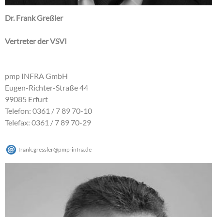
Dr. Frank Greßler
Vertreter der VSVI
pmp INFRA GmbH
Eugen-Richter-Straße 44
99085 Erfurt
Telefon: 0361 / 7 89 70-10
Telefax: 0361 / 7 89 70-29
frank.gressler
@
pmp-infra
.
de