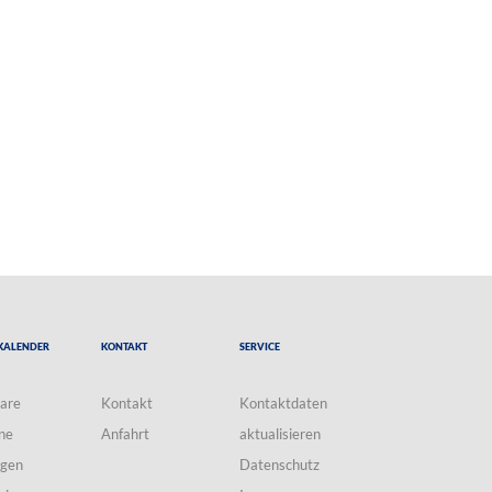
Kalender
Kontakt
Service
are
Kontakt
Kontaktdaten
ne
Anfahrt
aktualisieren
ngen
Datenschutz