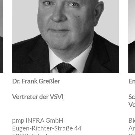
Dr. Frank Greßler
En
Vertreter der VSVI
Sc
Vo
pmp INFRA GmbH
Bi
Eugen-Richter-Straße 44
Am