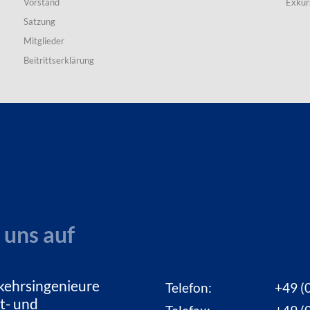
Vorstand
Exkur
Satzung
Mitglieder
Beitrittserklärung
 uns auf
kehrsingenieure
Telefon:
+49 (0
t- und