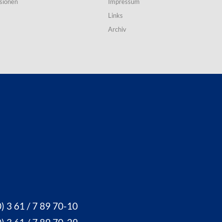
sionen
Impressum
Links
Archiv
) 3 61 / 7 89 70-10