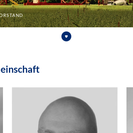
orstand
einschaft