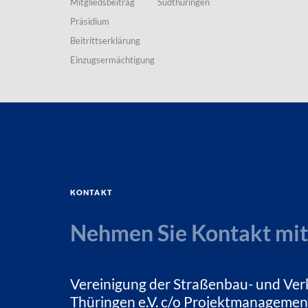
Mitgliedsbeitrag
Südthüringen
Präsidium
Beitrittserklärung
Einzugsermächtigung
Kontakt
Nehmen Sie Kontakt mit
Vereinigung der Straßenbau- und Ver
Thüringen e.V. c/o Projektmanagemen