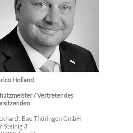
rico Holland
hatzmeister / Vertreter des
rsitzenden
ckhardt Bau Thüringen GmbH
 Steinig 3