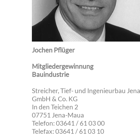
Jochen Pflüger
Mitgliedergewinnung
Bauindustrie
Streicher, Tief- und Ingenieurbau Jen
GmbH & Co. KG
In den Teichen 2
07751 Jena-Maua
Telefon: 03641 / 61 03 00
Telefax: 03641 / 61 03 10