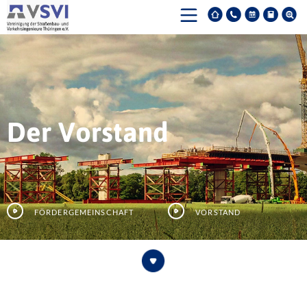
Der Vorstand
Fördergemeinschaft
Vorstand