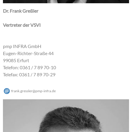
Dr. Frank Greßler
Vertreter der VSVI
pmp INFRA GmbH
Eugen-Richter-Straße 44
99085 Erfurt
Telefon: 0361 / 7 89 70-10
Telefax: 0361 / 7 89 70-29
frank.gressler
@
pmp-infra
.
de