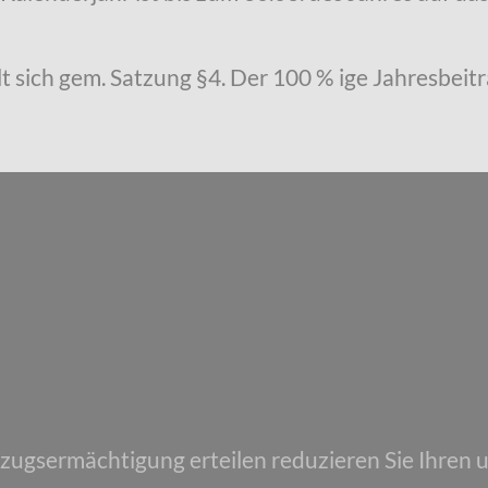
t sich gem. Satzung §4. Der 100 % ige Jahresbeitr
nzugsermächtigung erteilen reduzieren Sie Ihren