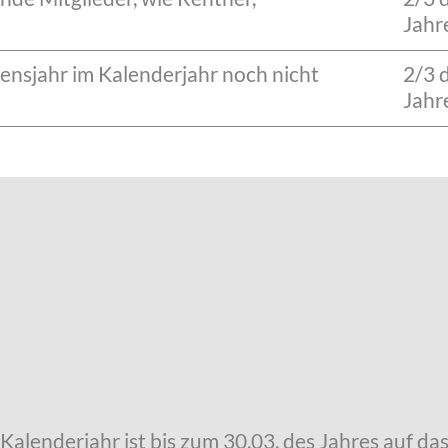
Jahr
ebensjahr im Kalenderjahr noch nicht
2/3 
Jahr
 Kalenderjahr ist bis zum 30.03. des Jahres auf d