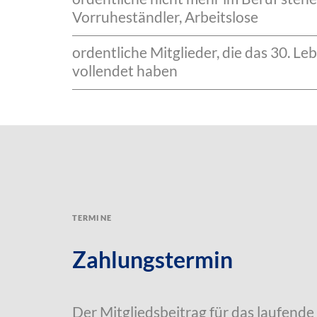
Vorruheständler, Arbeitslose
ordentliche Mitglieder, die das 30. L
vollendet haben
Termine
Zahlungstermin
Der Mitgliedsbeitrag für das laufende