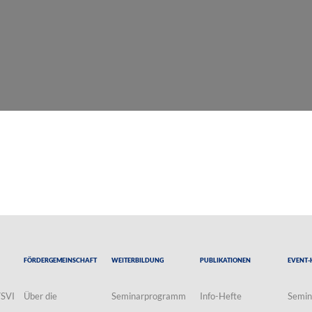
Fördergemeinschaft
Weiterbildung
Publikationen
Event-
VSVI
Über die
Seminarprogramm
Info-Hefte
Semin