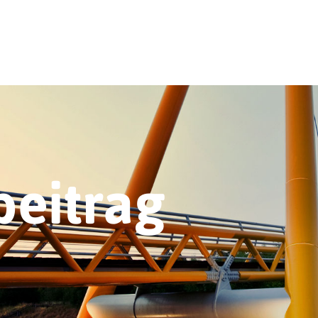
beitrag