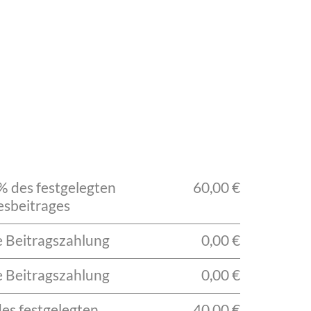
% des festgelegten
60,00 €
esbeitrages
e Beitragszahlung
0,00 €
e Beitragszahlung
0,00 €
des festgelegten
40,00 €