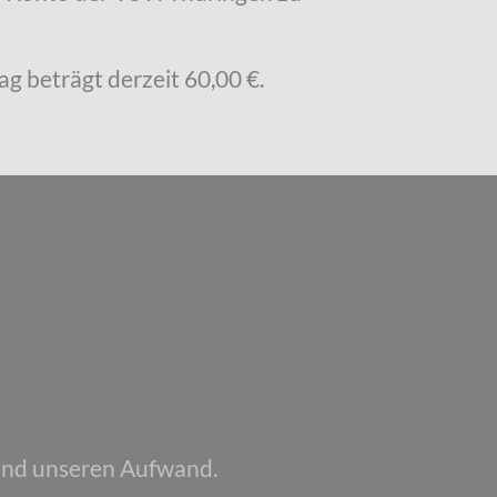
ag beträgt derzeit 60,00 €.
 und unseren Aufwand.