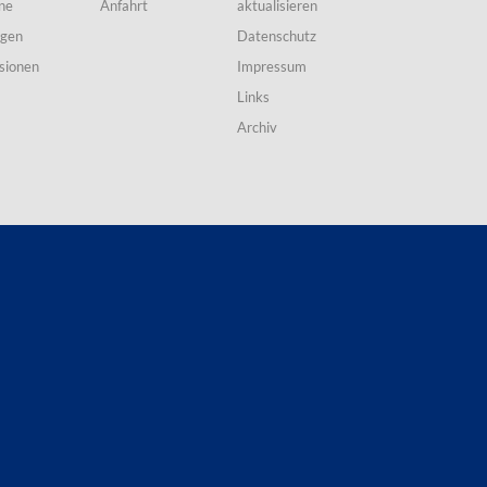
ne
Anfahrt
aktualisieren
ngen
Datenschutz
sionen
Impressum
Links
Archiv