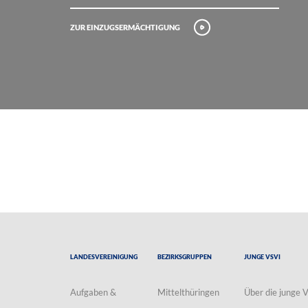
Zur Einzugsermächtigung
Landesvereinigung
Bezirksgruppen
Junge VSVI
Aufgaben &
Mittelthüringen
Über die junge 