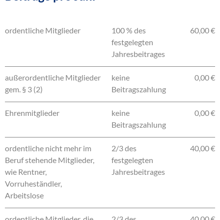
ordentliche Mitglieder
100 % des
60,00 €
festgelegten
Jahresbeitrages
außerordentliche Mitglieder
keine
0,00 €
gem. § 3 (2)
Beitragszahlung
Ehrenmitglieder
keine
0,00 €
Beitragszahlung
ordentliche nicht mehr im
2/3 des
40,00 €
Beruf stehende Mitglieder,
festgelegten
wie Rentner,
Jahresbeitrages
Vorruheständler,
Arbeitslose
ordentliche Mitglieder, die
2/3 des
40,00 €