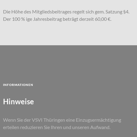
Die Höhe des Mitgliedsbeitrages regelt sich gem. Satzung §4.
Der 100 % ige Jahresbeitrag beträgt derzeit 60,00 €.
Informationen
Hinweise
Wenn Sie der VSVI Thüringen eine Einzugsermächtigung
erteilen reduzieren Sie Ihren und unseren Aufwand.