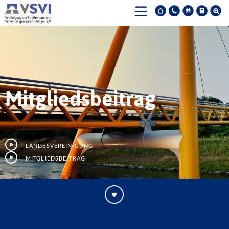
Mitgliedsbeitrag
Landesvereinigung
Mitgliedsbeitrag