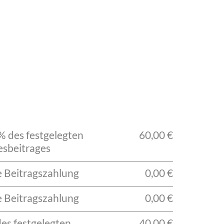
% des festgelegten
60,00 €
esbeitrages
e Beitragszahlung
0,00 €
e Beitragszahlung
0,00 €
des festgelegten
40,00 €