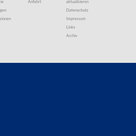
ne
Anfahrt
aktualisieren
ngen
Datenschutz
sionen
Impressum
Links
Archiv