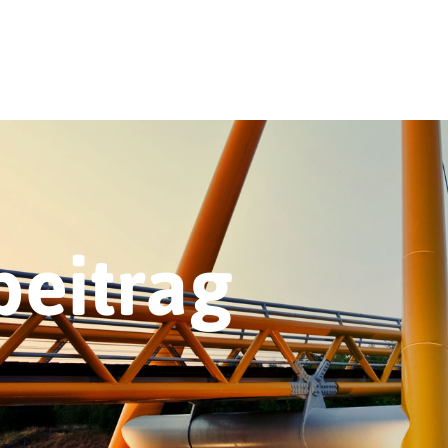
beitrag