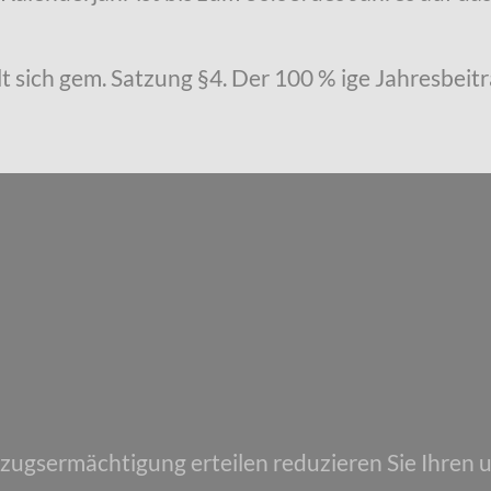
t sich gem. Satzung §4. Der 100 % ige Jahresbeitr
nzugsermächtigung erteilen reduzieren Sie Ihren