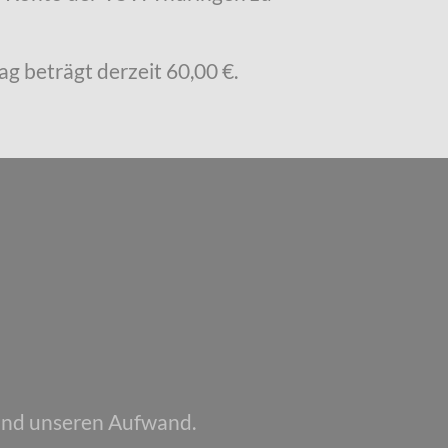
ag beträgt derzeit 60,00 €.
 und unseren Aufwand.