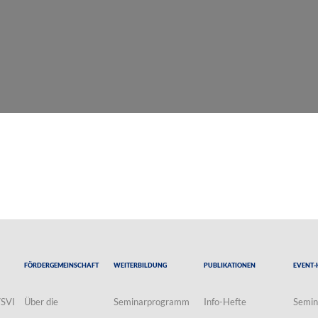
Fördergemeinschaft
Weiterbildung
Publikationen
Event-
VSVI
Über die
Seminarprogramm
Info-Hefte
Semin