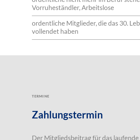
Vorruheständler, Arbeitslose
ordentliche Mitglieder, die das 30. L
vollendet haben
Termine
Zahlungstermin
Der Mitgliedsbeitrag für das laufende