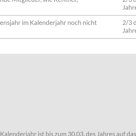
Jahr
ebensjahr im Kalenderjahr noch nicht
2/3 
Jahr
 Kalenderjahr ist bis zum 30.03. des Jahres auf d