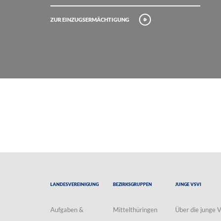
Zur Einzugsermächtigung
Landesvereinigung
Bezirksgruppen
Junge VSVI
Aufgaben &
Mittelthüringen
Über die junge 