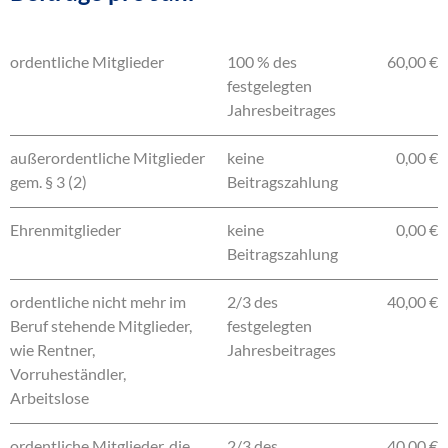
ordentliche Mitglieder
100 % des
60,00 €
festgelegten
Jahresbeitrages
außerordentliche Mitglieder
keine
0,00 €
gem. § 3 (2)
Beitragszahlung
Ehrenmitglieder
keine
0,00 €
Beitragszahlung
ordentliche nicht mehr im
2/3 des
40,00 €
Beruf stehende Mitglieder,
festgelegten
wie Rentner,
Jahresbeitrages
Vorruheständler,
Arbeitslose
ordentliche Mitglieder, die
2/3 des
40,00 €