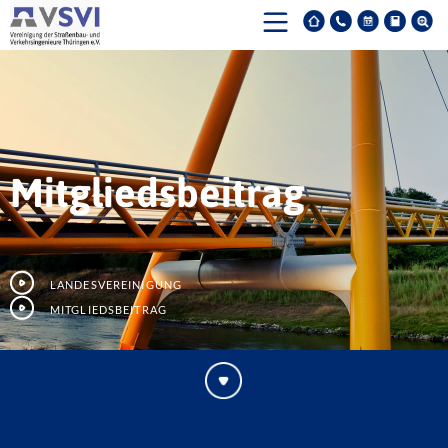
Mitgliedsbeitrag
Landesvereinigung
Mitgliedsbeitrag