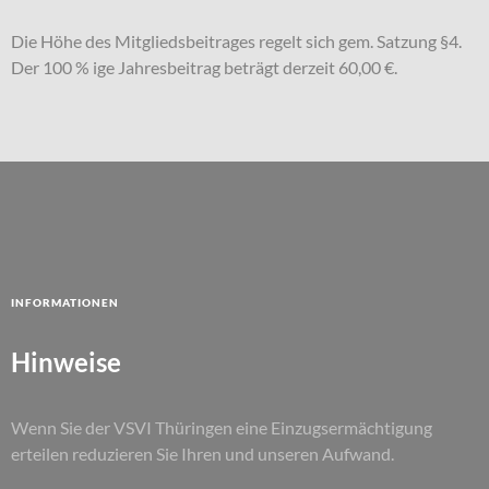
Die Höhe des Mitgliedsbeitrages regelt sich gem. Satzung §4.
Der 100 % ige Jahresbeitrag beträgt derzeit 60,00 €.
Informationen
Hinweise
Wenn Sie der VSVI Thüringen eine Einzugsermächtigung
erteilen reduzieren Sie Ihren und unseren Aufwand.