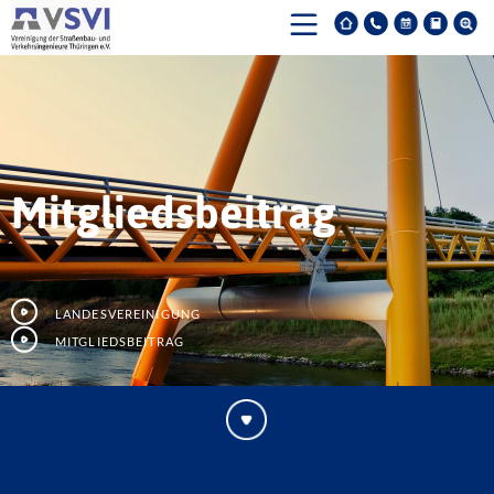
Mitgliedsbeitrag
Landesvereinigung
Mitgliedsbeitrag