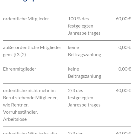
ordentliche Mitglieder
100 % des
60,00 €
festgelegten
Jahresbeitrages
außerordentliche Mitglieder
keine
0,00 €
gem. § 3 (2)
Beitragszahlung
Ehrenmitglieder
keine
0,00 €
Beitragszahlung
ordentliche nicht mehr im
2/3 des
40,00 €
Beruf stehende Mitglieder,
festgelegten
wie Rentner,
Jahresbeitrages
Vorruheständler,
Arbeitslose
ordentliche Mitglieder, die
2/3 des
40,00 €