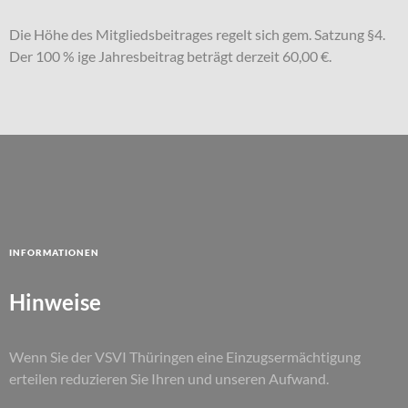
Die Höhe des Mitgliedsbeitrages regelt sich gem. Satzung §4.
Der 100 % ige Jahresbeitrag beträgt derzeit 60,00 €.
Informationen
Hinweise
Wenn Sie der VSVI Thüringen eine Einzugsermächtigung
erteilen reduzieren Sie Ihren und unseren Aufwand.