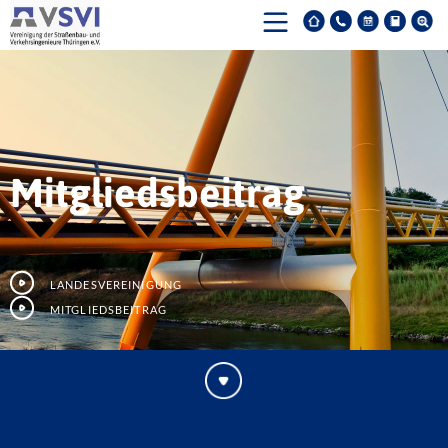
Mitgliedsbeitrag
Landesvereinigung
Mitgliedsbeitrag