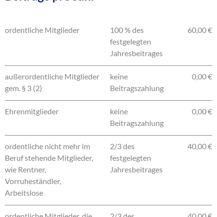
ordentliche Mitglieder
100 % des
60,00 €
festgelegten
Jahresbeitrages
außerordentliche Mitglieder
keine
0,00 €
gem. § 3 (2)
Beitragszahlung
Ehrenmitglieder
keine
0,00 €
Beitragszahlung
ordentliche nicht mehr im
2/3 des
40,00 €
Beruf stehende Mitglieder,
festgelegten
wie Rentner,
Jahresbeitrages
Vorruheständler,
Arbeitslose
ordentliche Mitglieder, die
2/3 des
40,00 €