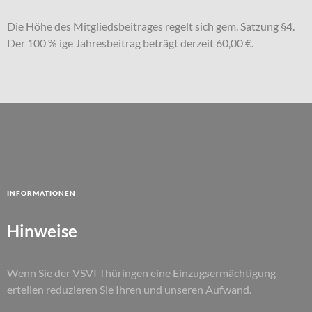
Die Höhe des Mitgliedsbeitrages regelt sich gem. Satzung §4.
Der 100 % ige Jahresbeitrag beträgt derzeit 60,00 €.
Informationen
Hinweise
Wenn Sie der VSVI Thüringen eine Einzugsermächtigung
erteilen reduzieren Sie Ihren und unseren Aufwand.