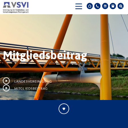
Mitgliedsbeitrag
Landesvereinigung
Mitgliedsbeitrag