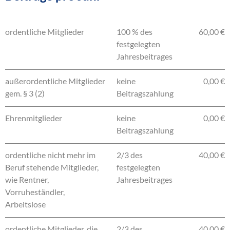
ordentliche Mitglieder
100 % des
60,00 €
festgelegten
Jahresbeitrages
außerordentliche Mitglieder
keine
0,00 €
gem. § 3 (2)
Beitragszahlung
Ehrenmitglieder
keine
0,00 €
Beitragszahlung
ordentliche nicht mehr im
2/3 des
40,00 €
Beruf stehende Mitglieder,
festgelegten
wie Rentner,
Jahresbeitrages
Vorruheständler,
Arbeitslose
ordentliche Mitglieder, die
2/3 des
40,00 €