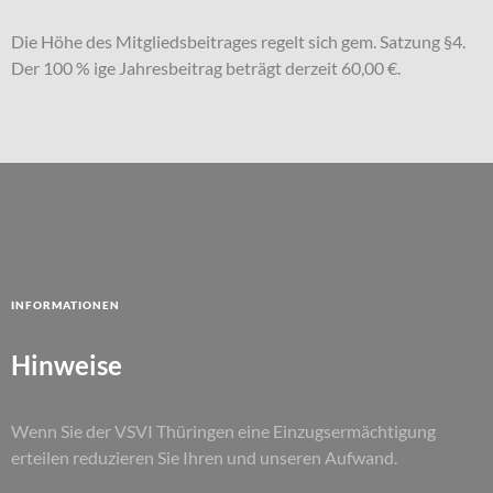
Die Höhe des Mitgliedsbeitrages regelt sich gem. Satzung §4.
Der 100 % ige Jahresbeitrag beträgt derzeit 60,00 €.
Informationen
Hinweise
Wenn Sie der VSVI Thüringen eine Einzugsermächtigung
erteilen reduzieren Sie Ihren und unseren Aufwand.