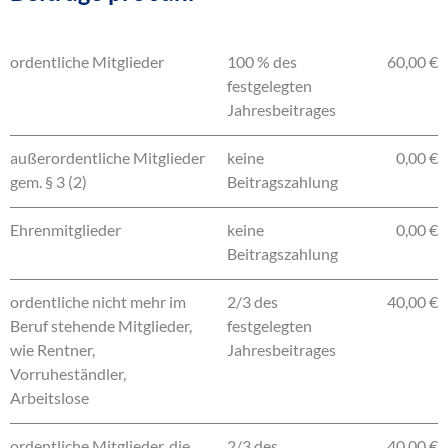
ordentliche Mitglieder
100 % des
60,00 €
festgelegten
Jahresbeitrages
außerordentliche Mitglieder
keine
0,00 €
gem. § 3 (2)
Beitragszahlung
Ehrenmitglieder
keine
0,00 €
Beitragszahlung
ordentliche nicht mehr im
2/3 des
40,00 €
Beruf stehende Mitglieder,
festgelegten
wie Rentner,
Jahresbeitrages
Vorruheständler,
Arbeitslose
ordentliche Mitglieder, die
2/3 des
40,00 €