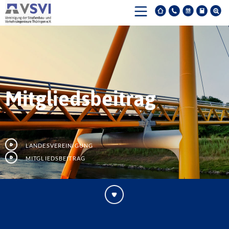
Mitgliedsbeitrag
Landesvereinigung
Mitgliedsbeitrag