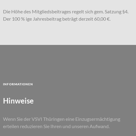
Die Höhe des Mitgliedsbeitrages regelt sich gem. Satzung §4.
Der 100 % ige Jahresbeitrag beträgt derzeit 60,00 €.
Informationen
Hinweise
Wenn Sie der VSVI Thüringen eine Einzugsermächtigung
erteilen reduzieren Sie Ihren und unseren Aufwand.