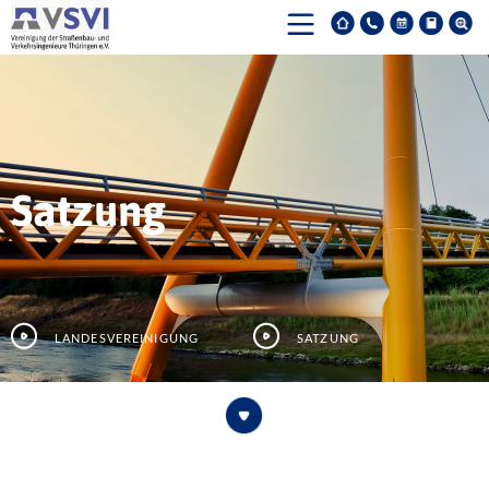
Satzung
Landesvereinigung
Satzung