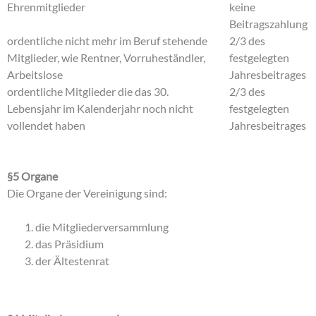
Ehrenmitglieder
keine
Beitragszahlung
ordentliche nicht mehr im Beruf stehende
2/3 des
Mitglieder, wie Rentner, Vorruheständler,
festgelegten
Arbeitslose
Jahresbeitrages
ordentliche Mitglieder die das 30.
2/3 des
Lebensjahr im Kalenderjahr noch nicht
festgelegten
vollendet haben
Jahresbeitrages
§5 Organe
Die Organe der Vereinigung sind:
die Mitgliederversammlung
das Präsidium
der Ältestenrat