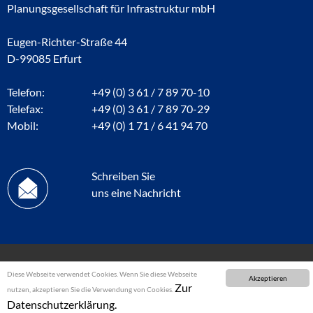
Planungsgesellschaft für Infrastruktur mbH
Eugen-Richter-Straße 44
D-99085 Erfurt
Telefon:
+49 (0) 3 61 / 7 89 70-10
Telefax:
+49 (0) 3 61 / 7 89 70-29
Mobil:
+49 (0) 1 71 / 6 41 94 70
Schreiben Sie
uns eine Nachricht
Diese Webseite verwendet Cookies. Wenn Sie diese Webseite
Akzeptieren
Zur
nutzen, akzeptieren Sie die Verwendung von Cookies.
Datenschutzerklärung.