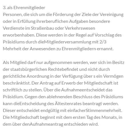
3. als Ehrenmitglieder
Personen, die sich um die Förderung der Ziele der Vereinigung
oder in Erfüllung ihrerberuflichen Aufgaben besondere
Verdienste im Straßenbau oder Verkehrswesen
erworbenhaben. Diese werden in der Regel auf Vorschlag des
Präsidiums durch dieMitgliederversammlung mit 2/3
Mehrheit der Anwesenden zu Ehrenmitgliedern ernannt.
Als Mitglied darf nur aufgenommen werden, wer sich im Besitz
der staatsbürgerlichen Rechtebefindet und nicht durch
gerichtliche Anordnung in der Verfügung über s ein Vermögen
beschränktist. Der Antrag auf Erwerb der Mitgliedschaft ist
schriftlich zu stellen. Über die Aufnahmeentscheidet das
Präsidium. Gegen den ablehnenden Beschluss des Präsidiums
kann dieEntscheidung des Ältestenrates beantragt werden.
Dieser entscheidet endgültig mit einfacherStimmenmehrheit.
Die Mitgliedschaft beginnt mit dem ersten Tag des Monats, in
dem über denAufnahmeantrag entschieden wird.